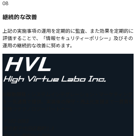
08
継続的な改善
上記の実施事項の運用を定期的に監査、また効果を定期的に
評価することで、「情報セキュリティーポリシー」及びその
運用の継続的な改善に努めます。
AI駆動開発・システムインテグレーション・マーケティング
を一気通貫で提供。実装後の保守・売上化支援まで一貫責任
を持つテクノロジーパートナー。
〒102-0083
東京都千代田区麴町1-3
ダイアン麴町ビル303