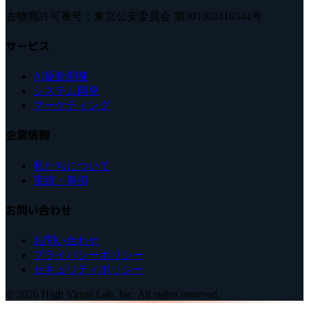
古物商許可番号：東京公安委員会 第301002416344号
サービス
AI駆動開発
システム開発
マーケティング
企業情報
私たちについて
実績・事例
お問い合わせ
お問い合わせ
プライバシーポリシー
セキュリティポリシー
© 2026 High Virtue Lab, Inc. All rights reserved.