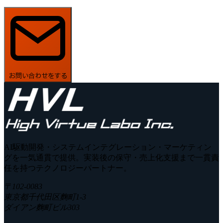
お問い合わせをする
AI駆動開発・システムインテグレーション・マーケティン
グを一気通貫で提供。実装後の保守・売上化支援まで一貫責
任を持つテクノロジーパートナー。
〒102-0083
東京都千代田区麴町1-3
ダイアン麴町ビル303